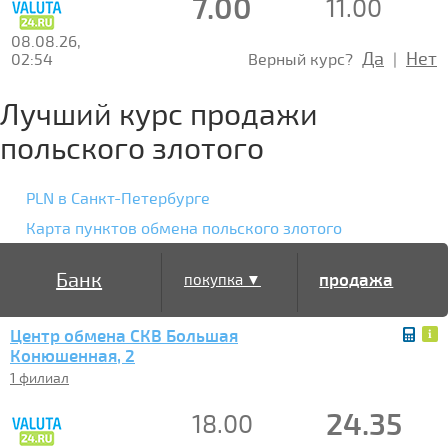
7.00
11.00
08.08.26,
Да
Нет
02:54
Верный курс?
|
Лучший курс продажи
польского злотого
PLN в Санкт-Петербурге
Карта пунктов обмена польского злотого
Банк
продажа
покупка ▼
Центр обмена СКВ Большая
▲
Конюшенная, 2
1 филиал
24.35
18.00