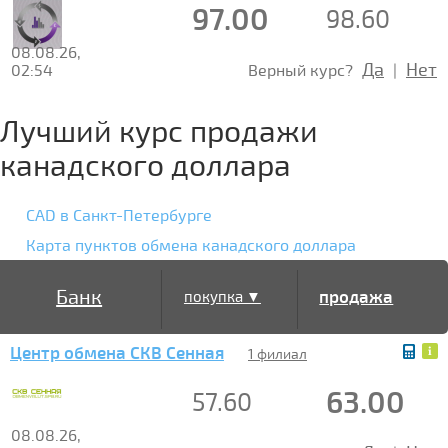
97.00
98.60
08.08.26,
Да
Нет
02:54
Верный курс?
|
Лучший курс продажи
канадского доллара
CAD в Санкт-Петербурге
Карта пунктов обмена канадского доллара
Банк
продажа
покупка ▼
Центр обмена СКВ Сенная
▲
1 филиал
63.00
57.60
08.08.26,