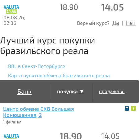
14.05
18.90
08.08.26,
Да
Нет
02:36
Верный курс?
|
Лучший курс покупки
бразильского реала
BRL в Санкт-Петербурге
Карта пунктов обмена бразильского реала
Банк
покупка ▼
продажа ▲
Центр обмена СКВ Большая
Конюшенная, 2
1 филиал
18.90
14.05