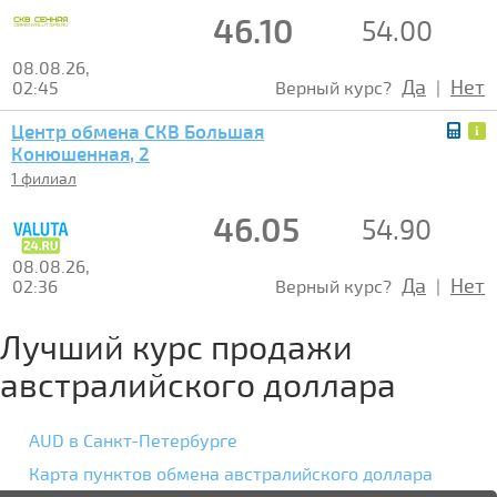
46.10
54.00
08.08.26,
Да
Нет
02:45
Верный курс?
|
Центр обмена СКВ Большая
Конюшенная, 2
1 филиал
46.05
54.90
08.08.26,
Да
Нет
02:36
Верный курс?
|
Лучший курс продажи
австралийского доллара
AUD в Санкт-Петербурге
Карта пунктов обмена австралийского доллара