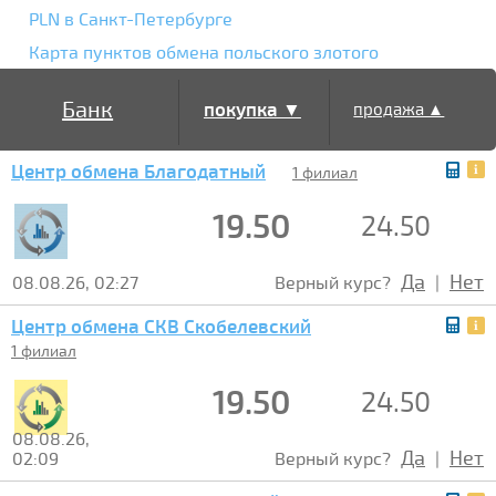
PLN в Санкт-Петербурге
Карта пунктов обмена польского злотого
Банк
покупка ▼
продажа ▲
Центр обмена Благодатный
1 филиал
19.50
24.50
Да
Нет
08.08.26, 02:27
Верный курс?
|
Центр обмена СКВ Скобелевский
1 филиал
19.50
24.50
08.08.26,
Да
Нет
02:09
Верный курс?
|