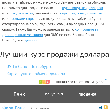
валюту в таблице ниже и нужное Вам направление обмена,
например для продажи валюты —
курс покупки долларов
или
покупки евро
, или наоборот,
курс продажи долларов
или
продажи евро
— для покупки валюты. Таблица будет
отсортирована по выгодности: самые выгодные расценки
сверху. Также Вы можете ознакомиться с
котировками
драгоценных металлов
для ОМС во всех банках Санкт-
Петербурга.
далее »
Лучший курс продажи доллара
USD в Санкт-Петербурге
Карта пунктов обмена доллара
?
— шкала достоверности курса.
Банк
продажа
покупка ▼
Фора-Банк
▲
7 филиалов