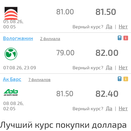
81.50
81.00
05.08.26,
Да
Нет
00:05
Верный курс?
|
Вологжанин
2 филиала
82.00
79.00
Да
Нет
07.08.26, 23:09
Верный курс?
|
Ак Барс
7 филиалов
82.40
81.50
08.08.26,
Да
Нет
02:05
Верный курс?
|
Лучший курс покупки доллара