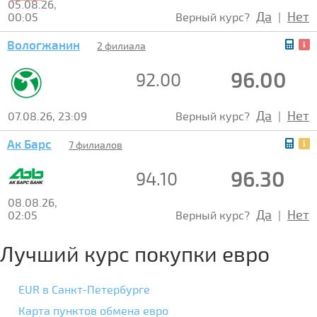
05.08.26,
Да
Нет
00:05
Верный курс?
|
Вологжанин
2 филиала
96.00
92.00
Да
Нет
07.08.26, 23:09
Верный курс?
|
Ак Барс
7 филиалов
96.30
94.10
08.08.26,
Да
Нет
02:05
Верный курс?
|
Лучший курс покупки евро
EUR в Санкт-Петербурге
Карта пунктов обмена евро