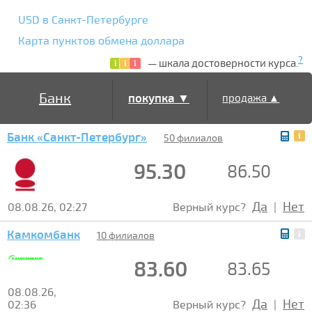
USD в Санкт-Петербурге
Карта пунктов обмена доллара
?
— шкала достоверности курса.
Банк
покупка ▼
продажа ▲
Банк «Санкт-Петербург»
50 филиалов
95.30
86.50
Да
Нет
08.08.26, 02:27
Верный курс?
|
Камкомбанк
10 филиалов
83.60
83.65
08.08.26,
Да
Нет
02:36
Верный курс?
|