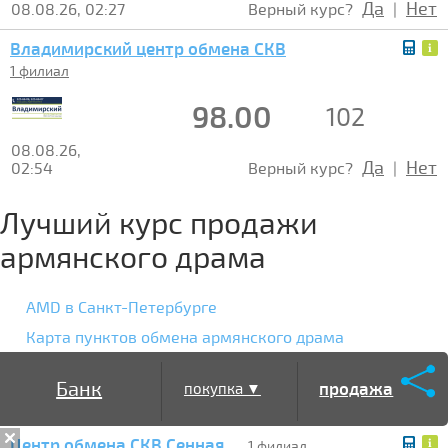
Да
Нет
08.08.26, 02:27
Верный курс?
|
Владимирский центр обмена СКВ
1 филиал
98.00
102
08.08.26,
Да
Нет
02:54
Верный курс?
|
Лучший курс продажи
армянского драма
AMD в Санкт-Петербурге
Карта пунктов обмена армянского драма
Банк
продажа
покупка ▼
Центр обмена СКВ Сенная
▲
1 филиал