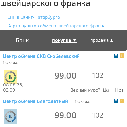
швейцарского франка
CHF в Санкт-Петербурге
Карта пунктов обмена швейцарского франка
Банк
покупка ▼
продажа ▲
Центр обмена СКВ Скобелевский
1 филиал
99.00
102
08.08.26,
Да
Нет
02:09
Верный курс?
|
Центр обмена Благодатный
1 филиал
99.00
102