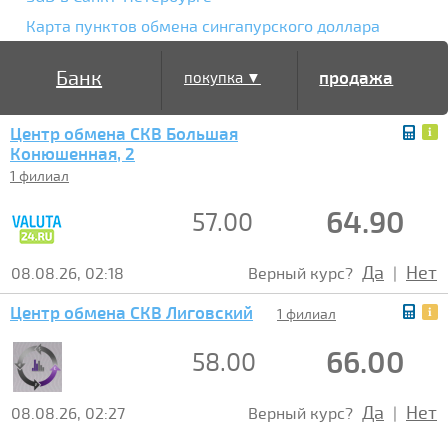
Карта пунктов обмена сингапурского доллара
Банк
продажа
покупка ▼
Центр обмена СКВ Большая
▲
Конюшенная, 2
1 филиал
64.90
57.00
Да
Нет
08.08.26, 02:18
Верный курс?
|
Центр обмена СКВ Лиговский
1 филиал
66.00
58.00
Да
Нет
08.08.26, 02:27
Верный курс?
|