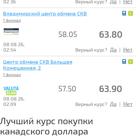
Да
Нет
02:36
Верный курс?
|
Владимирский центр обмена СКВ
1 филиал
63.80
58.05
08.08.26,
Да
Нет
02:54
Верный курс?
|
Центр обмена СКВ Большая
Конюшенная, 2
1 филиал
63.90
57.50
08.08.26,
Да
Нет
02:09
Верный курс?
|
Лучший курс покупки
канадского доллара