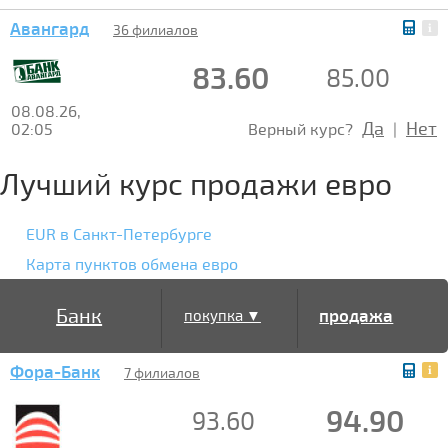
Авангард
36 филиалов
83.60
85.00
08.08.26,
Да
Нет
02:05
Верный курс?
|
Лучший курс продажи евро
EUR в Санкт-Петербурге
Карта пунктов обмена евро
Банк
продажа
покупка ▼
Фора-Банк
▲
7 филиалов
94.90
93.60