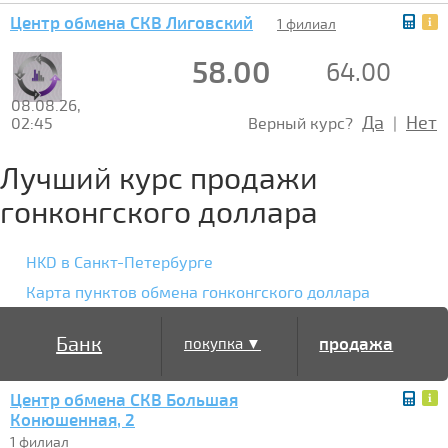
Центр обмена СКВ Лиговский
1 филиал
58.00
64.00
08.08.26,
Да
Нет
02:45
Верный курс?
|
Лучший курс продажи
гонконгского доллара
HKD в Санкт-Петербурге
Карта пунктов обмена гонконгского доллара
Банк
продажа
покупка ▼
Центр обмена СКВ Большая
▲
Конюшенная, 2
1 филиал