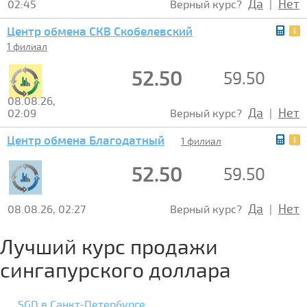
Да
Нет
02:45
Верный курс?
|
Центр обмена СКВ Скобелевский
1 филиал
52.50
59.50
08.08.26,
Да
Нет
02:09
Верный курс?
|
Центр обмена Благодатный
1 филиал
52.50
59.50
Да
Нет
08.08.26, 02:27
Верный курс?
|
Лучший курс продажи
сингапурского доллара
SGD в Санкт-Петербурге