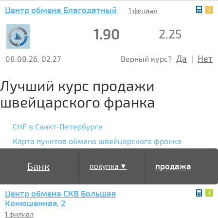
Центр обмена Благодатный
1 филиал
1.90
2.25
Да
Нет
08.08.26, 02:27
Верный курс?
|
Лучший курс продажи
швейцарского франка
CHF в Санкт-Петербурге
Карта пунктов обмена швейцарского франка
Банк
продажа
покупка ▼
Центр обмена СКВ Большая
▲
Конюшенная, 2
1 филиал