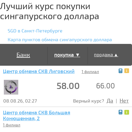
Лучший курс покупки
сингапурского доллара
SGD в Санкт-Петербурге
Карта пунктов обмена сингапурского доллара
Банк
покупка ▼
продажа ▲
Центр обмена СКВ Лиговский
1 филиал
58.00
66.00
Да
Нет
08.08.26, 02:27
Верный курс?
|
Центр обмена СКВ Большая
Конюшенная, 2
1 филиал