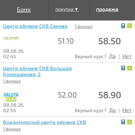
Банк
продажа
покупка ▼
Центр обмена СКВ Сенная
▲
1 филиал
58.50
51.10
08.08.26,
Да
Нет
02:45
Верный курс?
|
Центр обмена СКВ Большая
Конюшенная, 2
1 филиал
58.90
52.00
08.08.26,
Да
Нет
02:54
Верный курс?
|
Владимирский центр обмена СКВ
1 филиал