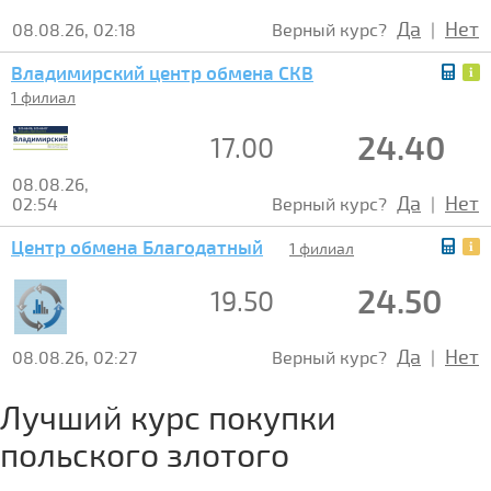
Да
Нет
08.08.26, 02:18
Верный курс?
|
Владимирский центр обмена СКВ
1 филиал
24.40
17.00
08.08.26,
Да
Нет
02:54
Верный курс?
|
Центр обмена Благодатный
1 филиал
24.50
19.50
Да
Нет
08.08.26, 02:27
Верный курс?
|
Лучший курс покупки
польского злотого