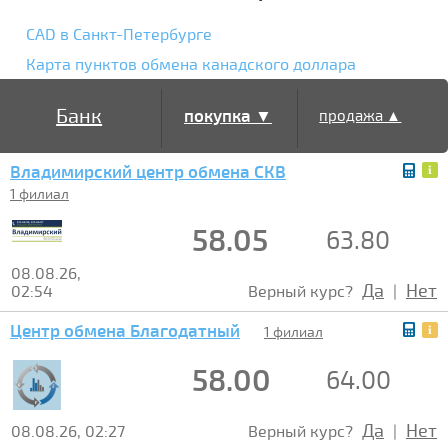
CAD в Санкт-Петербурге
Карта пунктов обмена канадского доллара
Банк
покупка ▼
продажа ▲
Владимирский центр обмена СКВ
1 филиал
58.05
63.80
08.08.26,
Да
Нет
02:54
Верный курс?
|
Центр обмена Благодатный
1 филиал
58.00
64.00
Да
Нет
08.08.26, 02:27
Верный курс?
|