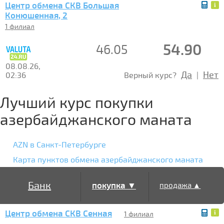
Центр обмена СКВ Большая
Конюшенная, 2
1 филиал
54.90
46.05
08.08.26,
Да
Нет
02:36
Верный курс?
|
Лучший курс покупки
азербайджанского маната
AZN в Санкт-Петербурге
Карта пунктов обмена азербайджанского маната
Банк
покупка ▼
продажа ▲
Центр обмена СКВ Сенная
1 филиал