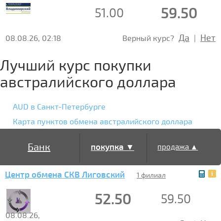
59.50
51.00
Да
Нет
08.08.26, 02:18
Верный курс?
|
Лучший курс покупки
австралийского доллара
AUD в Санкт-Петербурге
Карта пунктов обмена австралийского доллара
Банк
покупка ▼
продажа ▲
Центр обмена СКВ Лиговский
1 филиал
52.50
59.50
08.08.26,