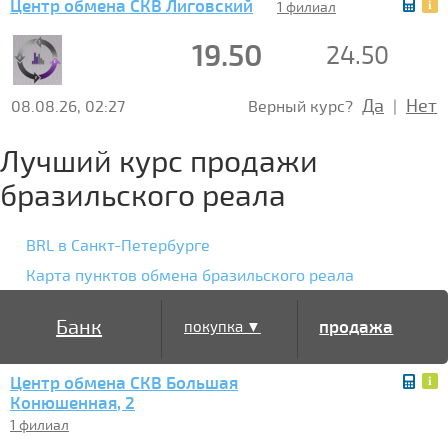
Центр обмена СКВ Лиговский
1 филиал
19.50
24.50
Да
Нет
08.08.26, 02:27
Верный курс?
|
Лучший курс продажи
бразильского реала
BRL в Санкт-Петербурге
Карта пунктов обмена бразильского реала
Банк
продажа
покупка ▼
Центр обмена СКВ Большая
▲
Конюшенная, 2
1 филиал