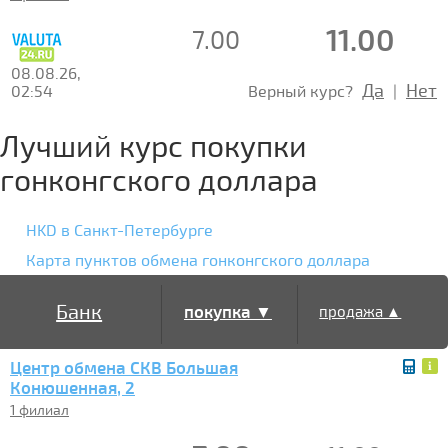
11.00
7.00
08.08.26,
Да
Нет
02:54
Верный курс?
|
Лучший курс покупки
гонконгского доллара
HKD в Санкт-Петербурге
Карта пунктов обмена гонконгского доллара
Банк
покупка ▼
продажа ▲
Центр обмена СКВ Большая
Конюшенная, 2
1 филиал