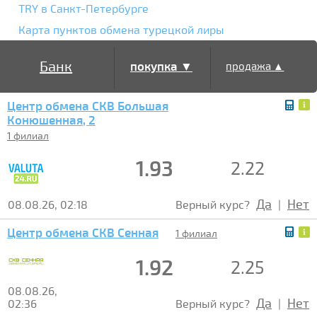
TRY в Санкт-Петербурге
Карта пунктов обмена турецкой лиры
Банк
покупка ▼
продажа ▲
Центр обмена СКВ Большая
Конюшенная, 2
1 филиал
1.93
2.22
Да
Нет
08.08.26, 02:18
Верный курс?
|
Центр обмена СКВ Сенная
1 филиал
1.92
2.25
08.08.26,
Да
Нет
02:36
Верный курс?
|