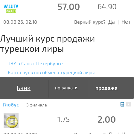
57.00
64.90
Да
Нет
08.08.26, 02:18
Верный курс?
|
Лучший курс продажи
турецкой лиры
TRY в Санкт-Петербурге
Карта пунктов обмена турецкой лиры
Банк
продажа
покупка ▼
Глобус
▲
3 филиала
2.00
1.75