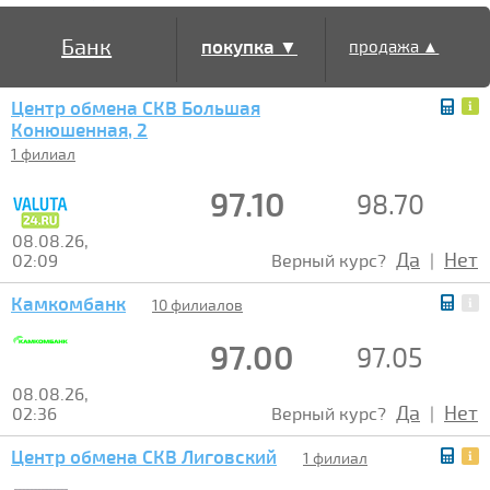
Банк
покупка ▼
продажа ▲
Центр обмена СКВ Большая
Конюшенная, 2
1 филиал
97.10
98.70
08.08.26,
Да
Нет
02:09
Верный курс?
|
Камкомбанк
10 филиалов
97.00
97.05
08.08.26,
Да
Нет
02:36
Верный курс?
|
Центр обмена СКВ Лиговский
1 филиал