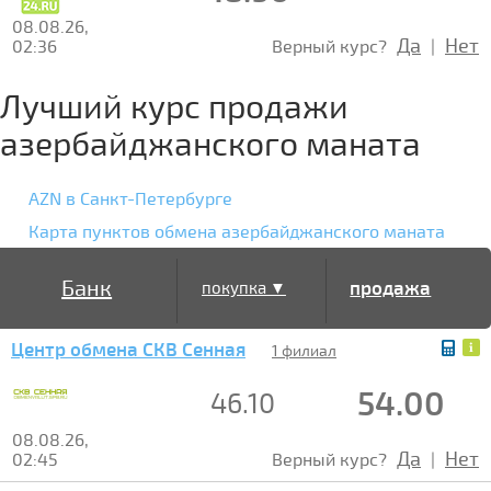
08.08.26,
Да
Нет
02:36
Верный курс?
|
Лучший курс продажи
азербайджанского маната
AZN в Санкт-Петербурге
Карта пунктов обмена азербайджанского маната
Банк
продажа
покупка ▼
Центр обмена СКВ Сенная
▲
1 филиал
54.00
46.10
08.08.26,
Да
Нет
02:45
Верный курс?
|