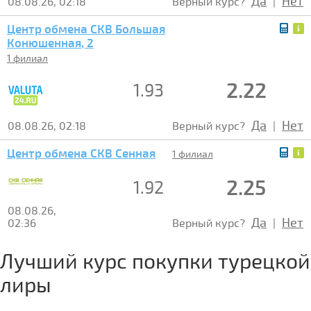
Да
Нет
08.08.26, 02:18
Верный курс?
|
Центр обмена СКВ Большая
Конюшенная, 2
1 филиал
2.22
1.93
Да
Нет
08.08.26, 02:18
Верный курс?
|
Центр обмена СКВ Сенная
1 филиал
2.25
1.92
08.08.26,
Да
Нет
02:36
Верный курс?
|
Лучший курс покупки турецкой
лиры